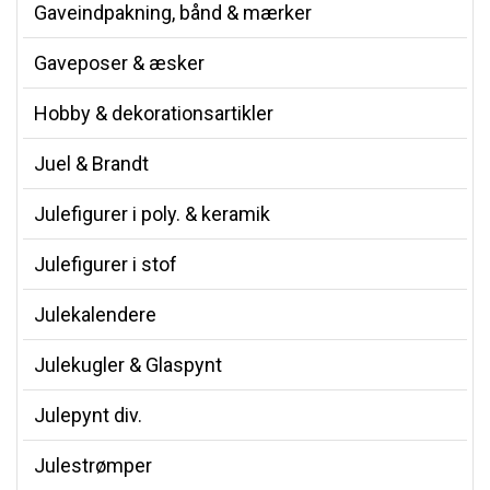
Gaveindpakning, bånd & mærker
Gaveposer & æsker
Hobby & dekorationsartikler
Juel & Brandt
Julefigurer i poly. & keramik
Julefigurer i stof
Julekalendere
Julekugler & Glaspynt
Julepynt div.
Julestrømper