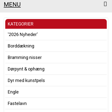
MENU
KATEGORIER
'2026 Nyheder'
Borddækning
Bramming nisser
Dørpynt & ophæng
Dyr med kunstpels
Engle
Fastelavn