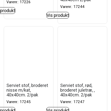
Varenr.: 17226
Varenr.: 17244
 produkt
Vis produkt
Serviet stof, broderet
Serviet stof, rød,
nisse m/kat,
broderet juletræ, ,
40x40cm. 2/pak
40x40cm. 2/pak
Varenr.: 17245
Varenr.: 17247
 produkt
Vis produkt