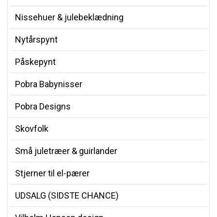
Nissehuer & julebeklædning
Nytårspynt
Påskepynt
Pobra Babynisser
Pobra Designs
Skovfolk
Små juletræer & guirlander
Stjerner til el-pærer
UDSALG (SIDSTE CHANCE)