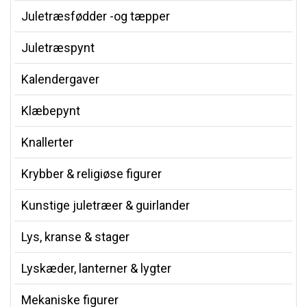
Juletræsfødder -og tæpper
Juletræspynt
Kalendergaver
Klæbepynt
Knallerter
Krybber & religiøse figurer
Kunstige juletræer & guirlander
Lys, kranse & stager
Lyskæder, lanterner & lygter
Mekaniske figurer