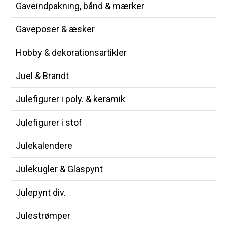
Gaveindpakning, bånd & mærker
Gaveposer & æsker
Hobby & dekorationsartikler
Juel & Brandt
Julefigurer i poly. & keramik
Julefigurer i stof
Julekalendere
Julekugler & Glaspynt
Julepynt div.
Julestrømper