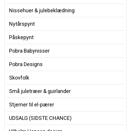
Nissehuer & julebeklædning
Nytårspynt
Påskepynt
Pobra Babynisser
Pobra Designs
Skovfolk
Små juletræer & guirlander
Stjerner til el-pærer
UDSALG (SIDSTE CHANCE)