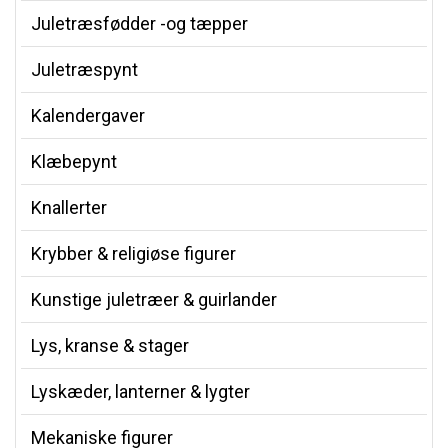
Juletræsfødder -og tæpper
Juletræspynt
Kalendergaver
Klæbepynt
Knallerter
Krybber & religiøse figurer
Kunstige juletræer & guirlander
Lys, kranse & stager
Lyskæder, lanterner & lygter
Mekaniske figurer