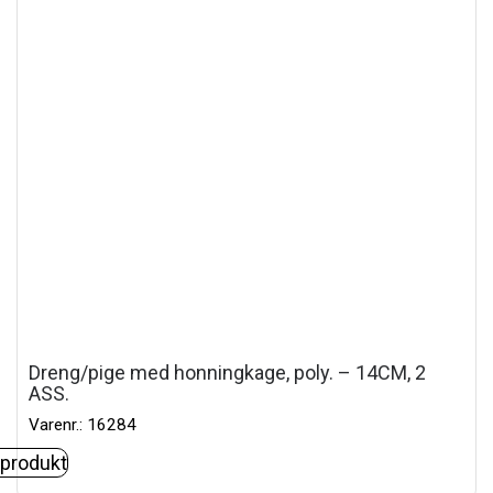
Dreng/pige med honningkage, poly. – 14CM, 2
ASS.
Varenr.: 16284
 produkt