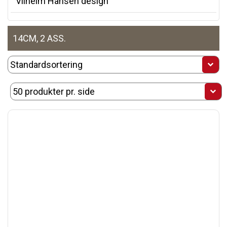
Vilhelm Hansen design
14CM, 2 ASS.