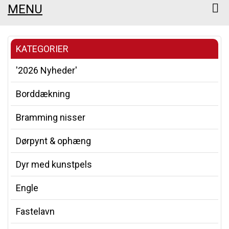
MENU
KATEGORIER
'2026 Nyheder'
Borddækning
Bramming nisser
Dørpynt & ophæng
Dyr med kunstpels
Engle
Fastelavn