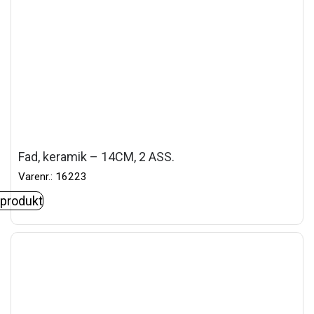
Fad, keramik – 14CM, 2 ASS.
Varenr.: 16223
 produkt