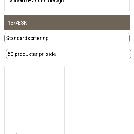
Vilhelm Hansen design
13/ÆSK