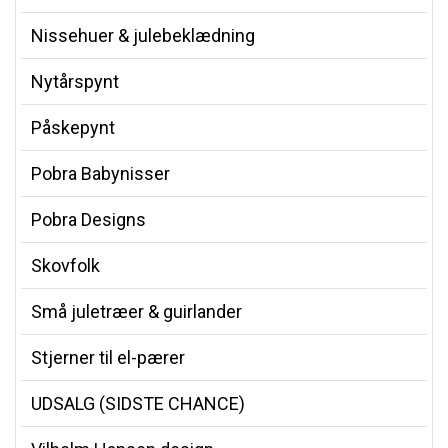
Nissehuer & julebeklædning
Nytårspynt
Påskepynt
Pobra Babynisser
Pobra Designs
Skovfolk
Små juletræer & guirlander
Stjerner til el-pærer
UDSALG (SIDSTE CHANCE)