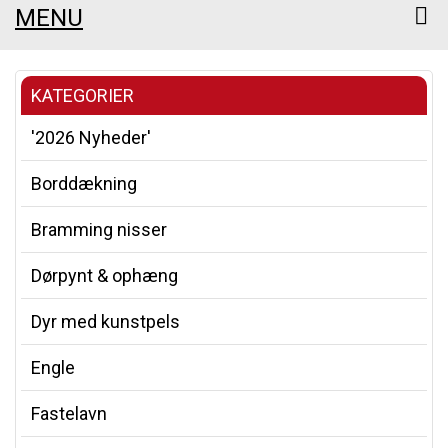
MENU
KATEGORIER
'2026 Nyheder'
Borddækning
Bramming nisser
Dørpynt & ophæng
Dyr med kunstpels
Engle
Fastelavn