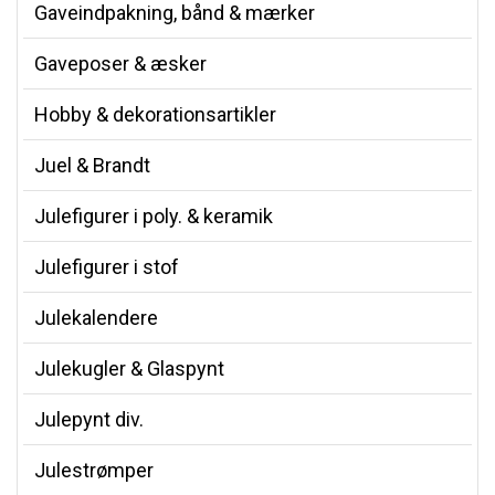
Gaveindpakning, bånd & mærker
Gaveposer & æsker
Hobby & dekorationsartikler
Juel & Brandt
Julefigurer i poly. & keramik
Julefigurer i stof
Julekalendere
Julekugler & Glaspynt
Julepynt div.
Julestrømper