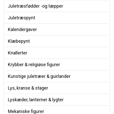
Juletræsfødder -og tæpper
Juletræspynt
Kalendergaver
Klæbepynt
Knallerter
Krybber & religiøse figurer
Kunstige juletræer & guirlander
Lys, kranse & stager
Lyskæder, lanterner & lygter
Mekaniske figurer