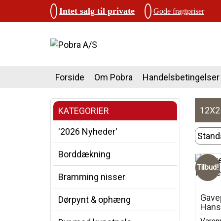
Intet salg til private
Gode fragtpriser
Forside
Om Pobra
Handelsbetingelser
12X
KATEGORIER
'2026 Nyheder'
Borddækning
Tilbud!
Bramming nisser
Gavep
Dørpynt & ophæng
Hans