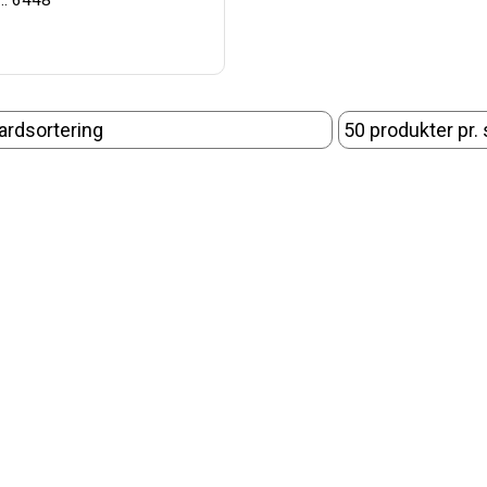
.: 6448