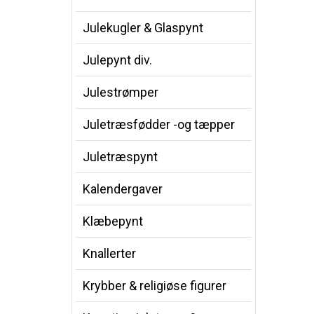
Julekugler & Glaspynt
Julepynt div.
Julestrømper
Juletræsfødder -og tæpper
Juletræspynt
Kalendergaver
Klæbepynt
Knallerter
Krybber & religiøse figurer