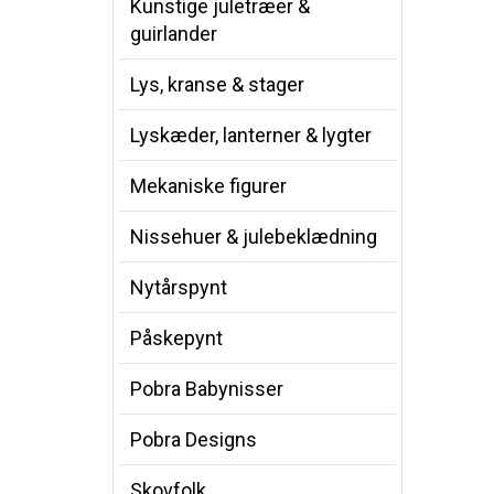
Kunstige juletræer &
guirlander
Lys, kranse & stager
Lyskæder, lanterner & lygter
Mekaniske figurer
Nissehuer & julebeklædning
Nytårspynt
Påskepynt
Pobra Babynisser
Pobra Designs
Skovfolk