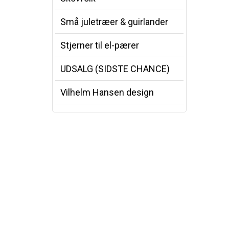
Små juletræer & guirlander
Stjerner til el-pærer
UDSALG (SIDSTE CHANCE)
Vilhelm Hansen design