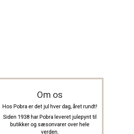
Om os
Hos Pobra er det jul hver dag, året rundt!
Siden 1938 har Pobra leveret julepynt til
butikker og sæsonvarer over hele
verden.