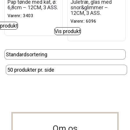
Pap tønde med kat, ø:
Juletræ, glas med
6,8cm – 12CM, 3 ASS.
snor&glimmer –
12CM, 3 ASS.
Varenr.: 3403
Varenr.: 6096
 produkt
Vis produkt
Om os