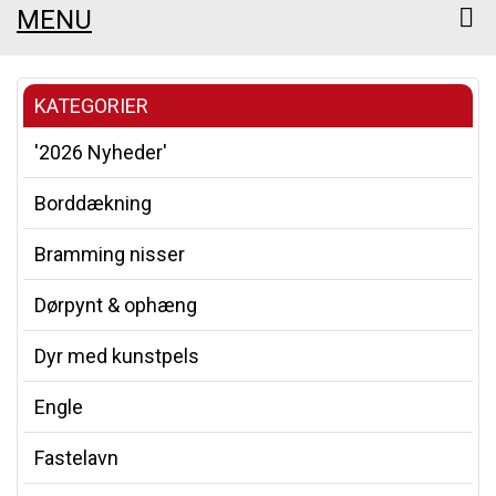
MENU
KATEGORIER
'2026 Nyheder'
Borddækning
Bramming nisser
Dørpynt & ophæng
Dyr med kunstpels
Engle
Fastelavn