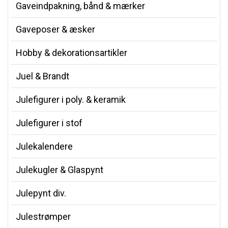
Gaveindpakning, bånd & mærker
Gaveposer & æsker
Hobby & dekorationsartikler
Juel & Brandt
Julefigurer i poly. & keramik
Julefigurer i stof
Julekalendere
Julekugler & Glaspynt
Julepynt div.
Julestrømper