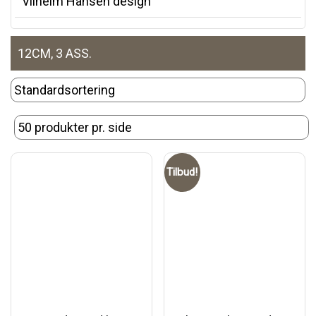
Vilhelm Hansen design
12CM, 3 ASS.
Tilbud!