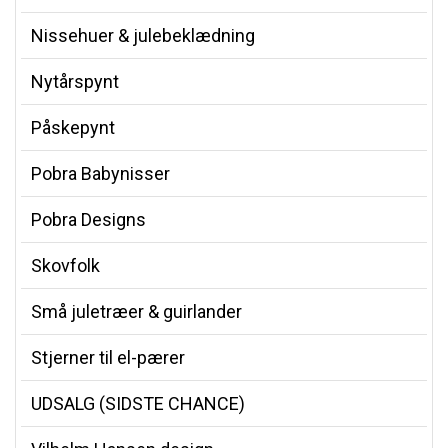
Nissehuer & julebeklædning
Nytårspynt
Påskepynt
Pobra Babynisser
Pobra Designs
Skovfolk
Små juletræer & guirlander
Stjerner til el-pærer
UDSALG (SIDSTE CHANCE)