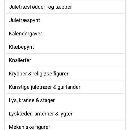
Juletræsfødder -og tæpper
Juletræspynt
Kalendergaver
Klæbepynt
Knallerter
Krybber & religiøse figurer
Kunstige juletræer & guirlander
Lys, kranse & stager
Lyskæder, lanterner & lygter
Mekaniske figurer