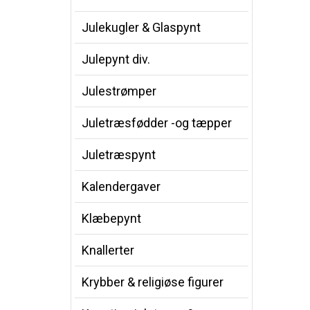
Julekugler & Glaspynt
Julepynt div.
Julestrømper
Juletræsfødder -og tæpper
Juletræspynt
Kalendergaver
Klæbepynt
Knallerter
Krybber & religiøse figurer