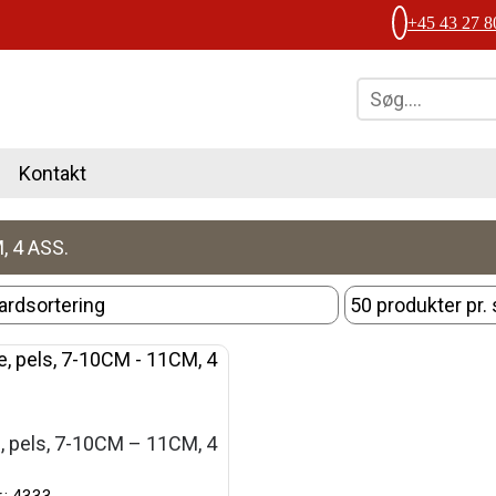
+45 43 27 8
Kontakt
, 4 ASS.
 pels, 7-10CM – 11CM, 4