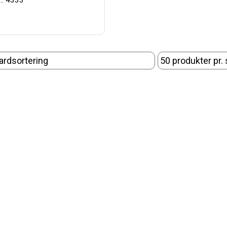
.: 4333