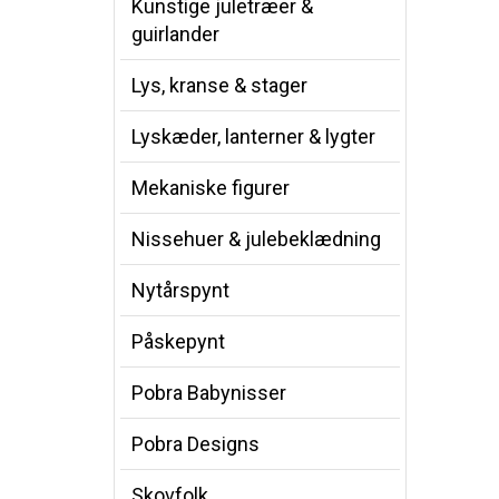
Kunstige juletræer &
guirlander
Lys, kranse & stager
Lyskæder, lanterner & lygter
Mekaniske figurer
Nissehuer & julebeklædning
Nytårspynt
Påskepynt
Pobra Babynisser
Pobra Designs
Skovfolk