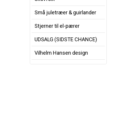
Små juletræer & guirlander
Stjerner til el-pærer
UDSALG (SIDSTE CHANCE)
Vilhelm Hansen design