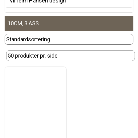
Vilhelm Hansen design
10CM, 3 ASS.