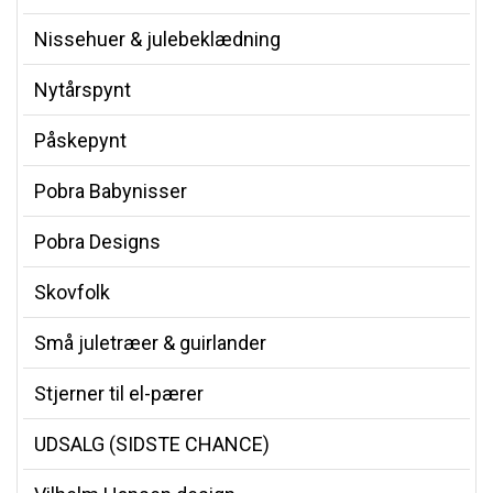
Nissehuer & julebeklædning
Nytårspynt
Påskepynt
Pobra Babynisser
Pobra Designs
Skovfolk
Små juletræer & guirlander
Stjerner til el-pærer
UDSALG (SIDSTE CHANCE)