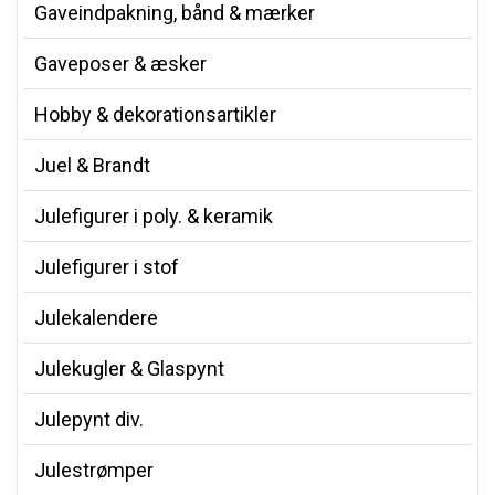
Gaveindpakning, bånd & mærker
Gaveposer & æsker
Hobby & dekorationsartikler
Juel & Brandt
Julefigurer i poly. & keramik
Julefigurer i stof
Julekalendere
Julekugler & Glaspynt
Julepynt div.
Julestrømper