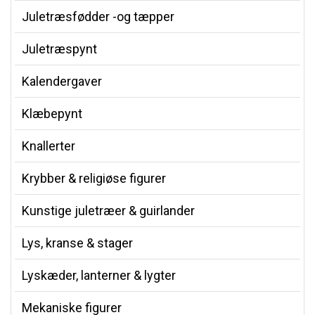
Juletræsfødder -og tæpper
Juletræspynt
Kalendergaver
Klæbepynt
Knallerter
Krybber & religiøse figurer
Kunstige juletræer & guirlander
Lys, kranse & stager
Lyskæder, lanterner & lygter
Mekaniske figurer