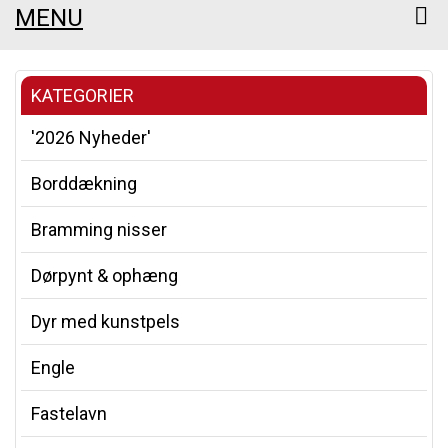
MENU
KATEGORIER
'2026 Nyheder'
Borddækning
Bramming nisser
Dørpynt & ophæng
Dyr med kunstpels
Engle
Fastelavn