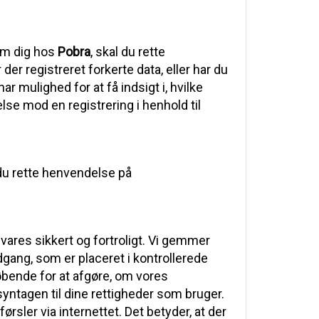
 om dig hos
Pobra
, skal du rette
r der registreret forkerte data, eller har du
 mulighed for at få indsigt i, hvilke
lse mod en registrering i henhold til
 du rette henvendelse på
vares sikkert og fortroligt. Vi gemmer
ang, som er placeret i kontrollerede
løbende for at afgøre, om vores
yntagen til dine rettigheder som bruger.
rsler via internettet. Det betyder, at der