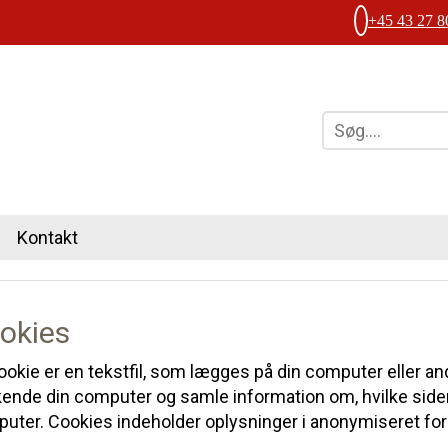
+45 43 27 8
Kontakt
okies
ookie er en tekstfil, som lægges på din computer eller and
ende din computer og samle information om, hvilke sider
uter. Cookies indeholder oplysninger i anonymiseret fo