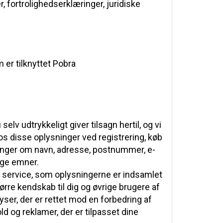
, fortrolighedserklæringer, juridiske
 er tilknyttet Pobra
elv udtrykkeligt giver tilsagn hertil, og vi
os disse oplysninger ved registrering, køb
ninger om navn, adresse, postnummer, e-
lige emner.
n service, som oplysningerne er indsamlet
ørre kendskab til dig og øvrige brugere af
ser, der er rettet mod en forbedring af
ld og reklamer, der er tilpasset dine