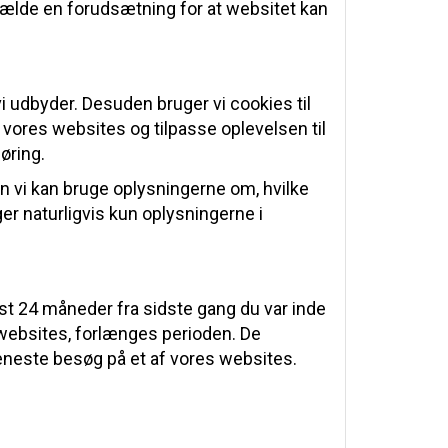
lfælde en forudsætning for at websitet kan
i udbyder. Desuden bruger vi cookies til
e vores websites og tilpasse oplevelsen til
øring.
en vi kan bruge oplysningerne om, hvilke
er naturligvis kun oplysningerne i
øjst 24 måneder fra sidste gang du var inde
websites, forlænges perioden. De
eneste besøg på et af vores websites.