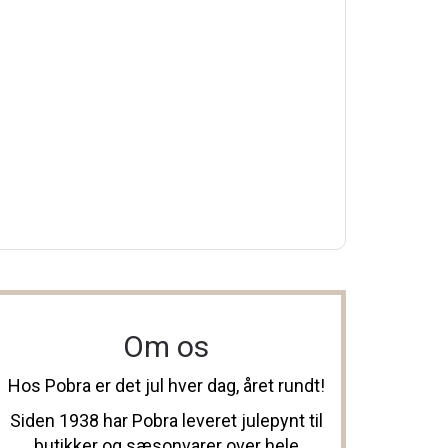
Om os
Hos Pobra er det jul hver dag, året rundt!
Siden 1938 har Pobra leveret julepynt til
butikker og sæsonvarer over hele