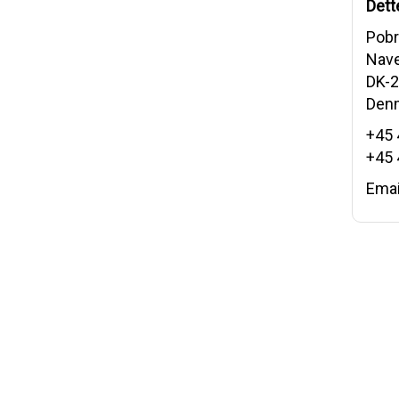
Dett
Pobr
Nave
DK-2
Den
+45 
+45 
Emai