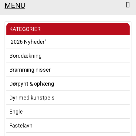
MENU
KATEGORIER
'2026 Nyheder'
Borddækning
Bramming nisser
Dørpynt & ophæng
Dyr med kunstpels
Engle
Fastelavn