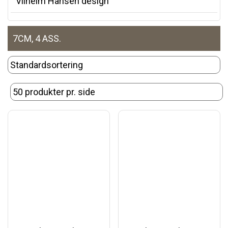
Vilhelm Hansen design
7CM, 4 ASS.