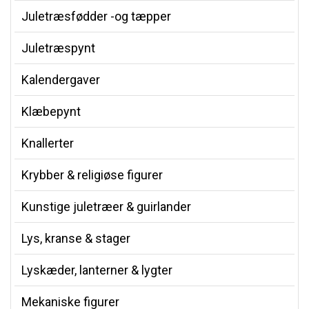
Juletræsfødder -og tæpper
Juletræspynt
Kalendergaver
Klæbepynt
Knallerter
Krybber & religiøse figurer
Kunstige juletræer & guirlander
Lys, kranse & stager
Lyskæder, lanterner & lygter
Mekaniske figurer