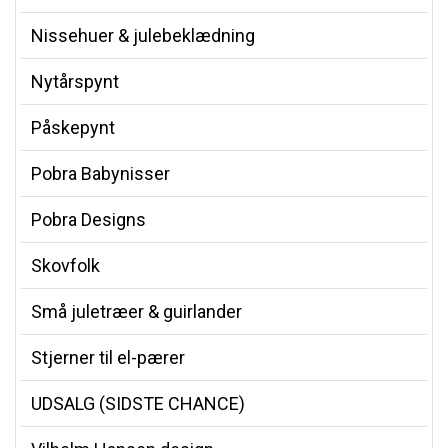
Nissehuer & julebeklædning
Nytårspynt
Påskepynt
Pobra Babynisser
Pobra Designs
Skovfolk
Små juletræer & guirlander
Stjerner til el-pærer
UDSALG (SIDSTE CHANCE)