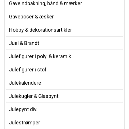
Gaveindpakning, bånd & mærker
Gaveposer & æsker
Hobby & dekorationsartikler
Juel & Brandt
Julefigurer i poly. & keramik
Julefigurer i stof
Julekalendere
Julekugler & Glaspynt
Julepynt div.
Julestrømper