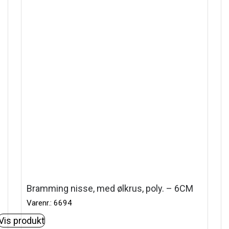
Bramming nisse, med ølkrus, poly. – 6CM
Varenr.: 6694
Vis produkt