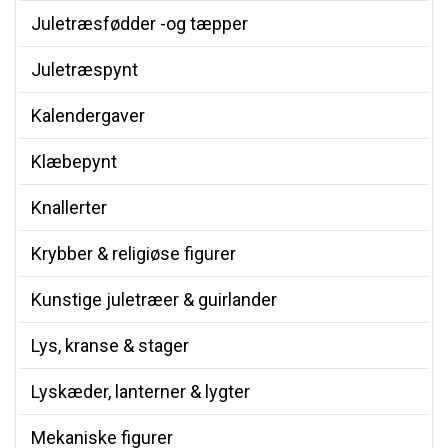
Juletræsfødder -og tæpper
Juletræspynt
Kalendergaver
Klæbepynt
Knallerter
Krybber & religiøse figurer
Kunstige juletræer & guirlander
Lys, kranse & stager
Lyskæder, lanterner & lygter
Mekaniske figurer