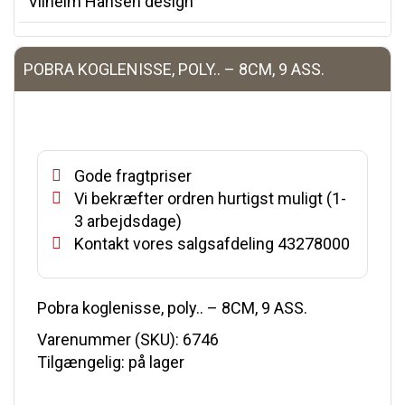
Vilhelm Hansen design
POBRA KOGLENISSE, POLY.. – 8CM, 9 ASS.
Gode fragtpriser
Vi bekræfter ordren hurtigst muligt (1-
3 arbejdsdage)
Kontakt vores salgsafdeling 43278000
Pobra koglenisse, poly.. – 8CM, 9 ASS.
Varenummer (SKU):
6746
Tilgængelig: på lager