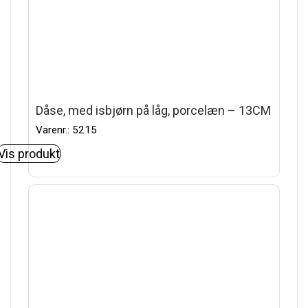
Dåse, med isbjørn på låg, porcelæn – 13CM
Varenr.: 5215
Vis produkt