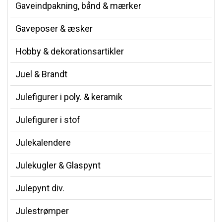
Gaveindpakning, bånd & mærker
Gaveposer & æsker
Hobby & dekorationsartikler
Juel & Brandt
Julefigurer i poly. & keramik
Julefigurer i stof
Julekalendere
Julekugler & Glaspynt
Julepynt div.
Julestrømper