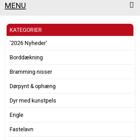
MENU
KATEGORIER
'2026 Nyheder'
Borddækning
Bramming nisser
Dørpynt & ophæng
Dyr med kunstpels
Engle
Fastelavn