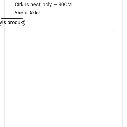
Cirkus hest, poly. – 30CM
Varenr.: 5260
Vis produkt