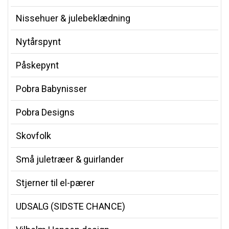
Nissehuer & julebeklædning
Nytårspynt
Påskepynt
Pobra Babynisser
Pobra Designs
Skovfolk
Små juletræer & guirlander
Stjerner til el-pærer
UDSALG (SIDSTE CHANCE)