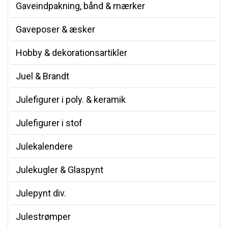
Gaveindpakning, bånd & mærker
Gaveposer & æsker
Hobby & dekorationsartikler
Juel & Brandt
Julefigurer i poly. & keramik
Julefigurer i stof
Julekalendere
Julekugler & Glaspynt
Julepynt div.
Julestrømper