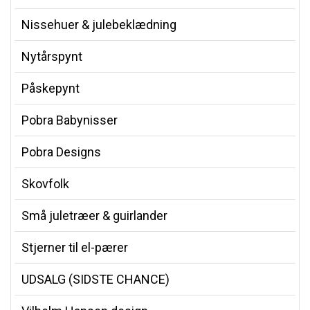
Nissehuer & julebeklædning
Nytårspynt
Påskepynt
Pobra Babynisser
Pobra Designs
Skovfolk
Små juletræer & guirlander
Stjerner til el-pærer
UDSALG (SIDSTE CHANCE)