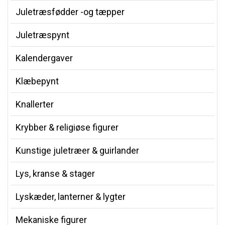
Juletræsfødder -og tæpper
Juletræspynt
Kalendergaver
Klæbepynt
Knallerter
Krybber & religiøse figurer
Kunstige juletræer & guirlander
Lys, kranse & stager
Lyskæder, lanterner & lygter
Mekaniske figurer