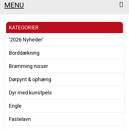
MENU
KATEGORIER
'2026 Nyheder'
Borddækning
Bramming nisser
Dørpynt & ophæng
Dyr med kunstpels
Engle
Fastelavn