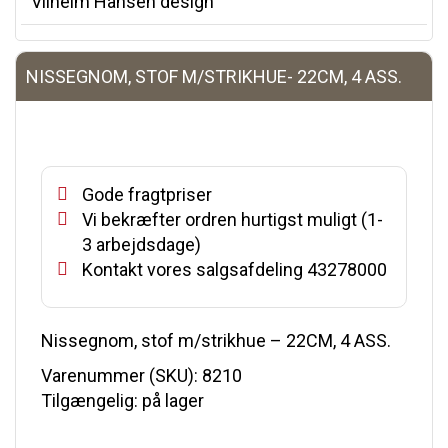
Vilhelm Hansen design
NISSEGNOM, STOF M/STRIKHUE- 22CM, 4 ASS.
Gode fragtpriser
Vi bekræfter ordren hurtigst muligt (1-
3 arbejdsdage)
Kontakt vores salgsafdeling 43278000
Nissegnom, stof m/strikhue – 22CM, 4 ASS.
Varenummer (SKU):
8210
Tilgængelig: på lager