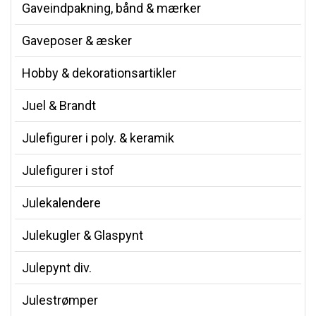
Gaveindpakning, bånd & mærker
Gaveposer & æsker
Hobby & dekorationsartikler
Juel & Brandt
Julefigurer i poly. & keramik
Julefigurer i stof
Julekalendere
Julekugler & Glaspynt
Julepynt div.
Julestrømper