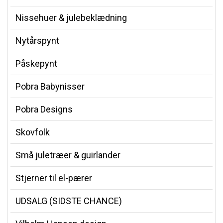
Nissehuer & julebeklædning
Nytårspynt
Påskepynt
Pobra Babynisser
Pobra Designs
Skovfolk
Små juletræer & guirlander
Stjerner til el-pærer
UDSALG (SIDSTE CHANCE)