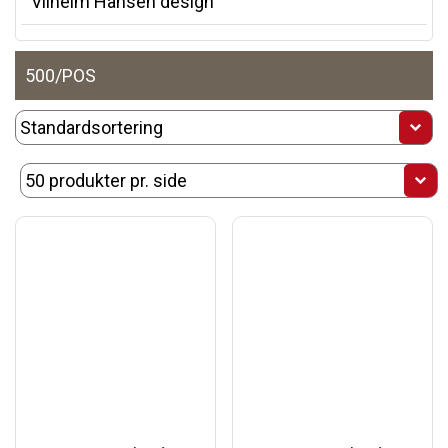
Vilhelm Hansen design
500/POS