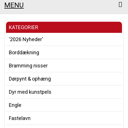
MENU
KATEGORIER
'2026 Nyheder'
Borddækning
Bramming nisser
Dørpynt & ophæng
Dyr med kunstpels
Engle
Fastelavn