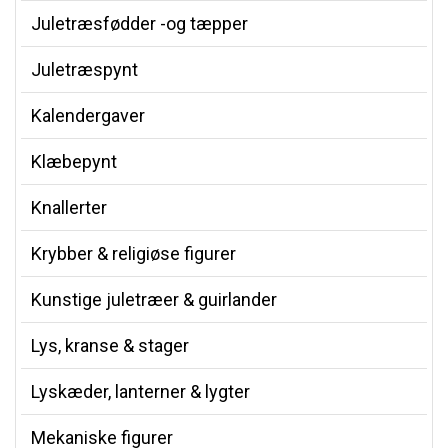
Juletræsfødder -og tæpper
Juletræspynt
Kalendergaver
Klæbepynt
Knallerter
Krybber & religiøse figurer
Kunstige juletræer & guirlander
Lys, kranse & stager
Lyskæder, lanterner & lygter
Mekaniske figurer