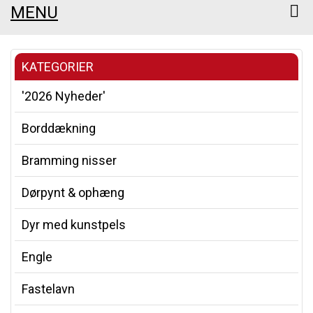
MENU
KATEGORIER
'2026 Nyheder'
Borddækning
Bramming nisser
Dørpynt & ophæng
Dyr med kunstpels
Engle
Fastelavn