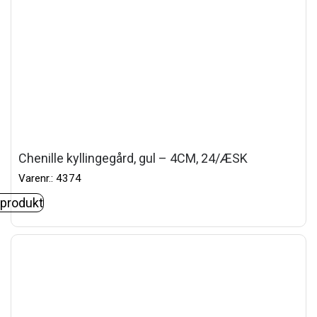
Chenille kyllingegård, gul – 4CM, 24/ÆSK
Varenr.: 4374
 produkt