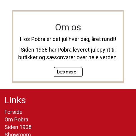
Om os
Hos Pobra er det jul hver dag, året rundt!
Siden 1938 har Pobra leveret julepynt til
butikker og sæsonvarer over hele verden.
Læs mere
Links
Forside
Om Pobra
Siden 1938
Showroom