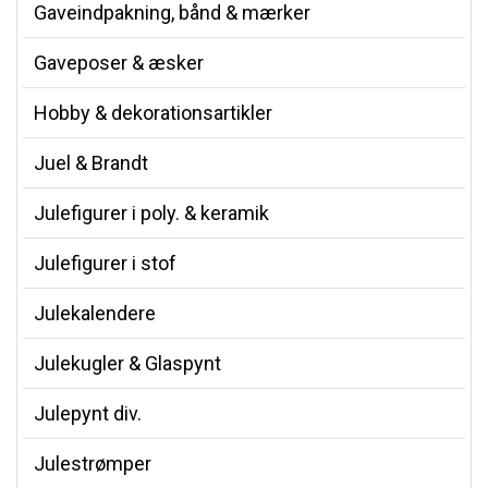
Gaveindpakning, bånd & mærker
Gaveposer & æsker
Hobby & dekorationsartikler
Juel & Brandt
Julefigurer i poly. & keramik
Julefigurer i stof
Julekalendere
Julekugler & Glaspynt
Julepynt div.
Julestrømper