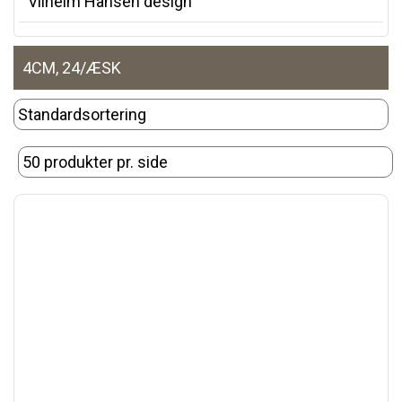
Vilhelm Hansen design
4CM, 24/ÆSK