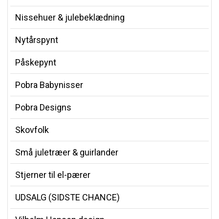
Nissehuer & julebeklædning
Nytårspynt
Påskepynt
Pobra Babynisser
Pobra Designs
Skovfolk
Små juletræer & guirlander
Stjerner til el-pærer
UDSALG (SIDSTE CHANCE)