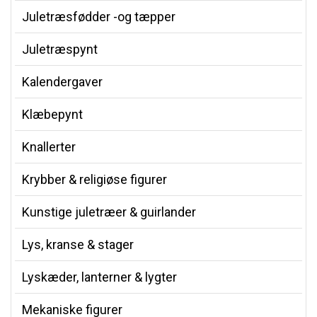
Juletræsfødder -og tæpper
Juletræspynt
Kalendergaver
Klæbepynt
Knallerter
Krybber & religiøse figurer
Kunstige juletræer & guirlander
Lys, kranse & stager
Lyskæder, lanterner & lygter
Mekaniske figurer