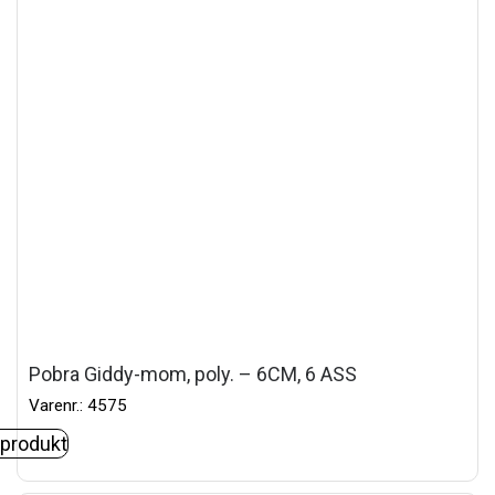
Pobra Giddy-mom, poly. – 6CM, 6 ASS
Varenr.: 4575
 produkt