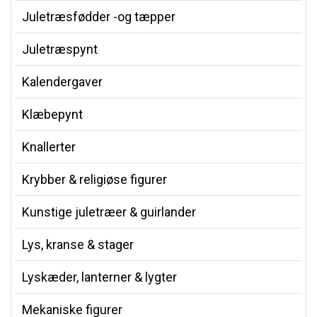
Juletræsfødder -og tæpper
Juletræspynt
Kalendergaver
Klæbepynt
Knallerter
Krybber & religiøse figurer
Kunstige juletræer & guirlander
Lys, kranse & stager
Lyskæder, lanterner & lygter
Mekaniske figurer