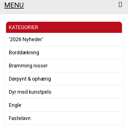
MENU
KATEGORIER
'2026 Nyheder'
Borddækning
Bramming nisser
Dørpynt & ophæng
Dyr med kunstpels
Engle
Fastelavn