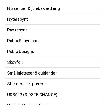
Nissehuer & julebeklædning
Nytårspynt
Påskepynt
Pobra Babynisser
Pobra Designs
Skovfolk
Små juletræer & guirlander
Stjerner til el-pærer
UDSALG (SIDSTE CHANCE)