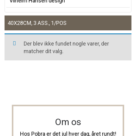
Vilhelm Hansen design
40X28CM, 3 ASS., 1/POS
Der blev ikke fundet nogle varer, der
matcher dit valg.
Om os
Hos Pobra er det jul hver dag, året rundt!