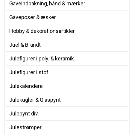
Gaveindpakning, bånd & mærker
Gaveposer & æsker
Hobby & dekorationsartikler
Juel & Brandt
Julefigurer i poly. & keramik
Julefigurer i stof
Julekalendere
Julekugler & Glaspynt
Julepynt div.
Julestrømper