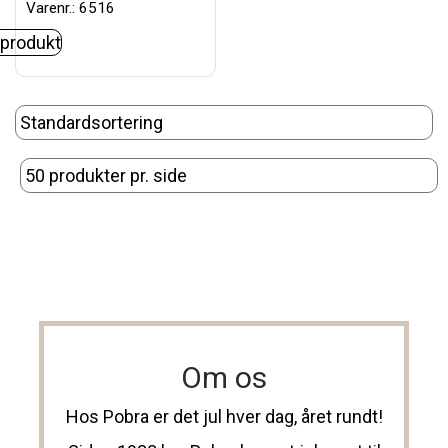
Varenr.: 6516
 produkt
Om os
Hos Pobra er det jul hver dag, året rundt!