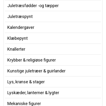
Juletræsfødder -og tæpper
Juletræspynt
Kalendergaver
Klæbepynt
Knallerter
Krybber & religiøse figurer
Kunstige juletræer & guirlander
Lys, kranse & stager
Lyskæder, lanterner & lygter
Mekaniske figurer