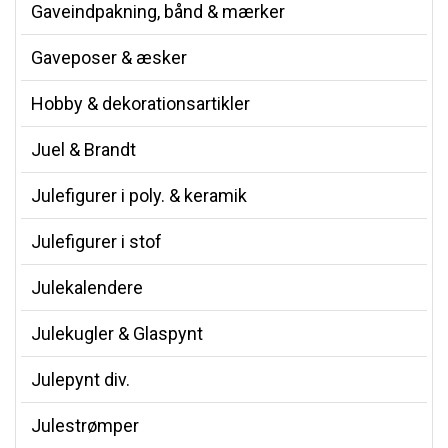
Gaveindpakning, bånd & mærker
Gaveposer & æsker
Hobby & dekorationsartikler
Juel & Brandt
Julefigurer i poly. & keramik
Julefigurer i stof
Julekalendere
Julekugler & Glaspynt
Julepynt div.
Julestrømper