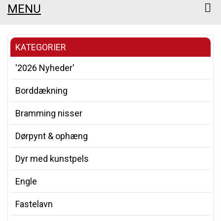
MENU
KATEGORIER
'2026 Nyheder'
Borddækning
Bramming nisser
Dørpynt & ophæng
Dyr med kunstpels
Engle
Fastelavn