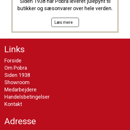
Siden 1938 har Pobra leveret julepynt til
butikker og sæsonvarer over hele verden.
Læs mere
Links
Forside
Om Pobra
Siden 1938
Showroom
Medarbejdere
Handelsbetingelser
Kontakt
Adresse