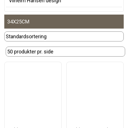
Vilhelm Hansen design
34X25CM