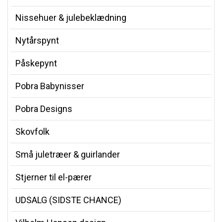
Nissehuer & julebeklædning
Nytårspynt
Påskepynt
Pobra Babynisser
Pobra Designs
Skovfolk
Små juletræer & guirlander
Stjerner til el-pærer
UDSALG (SIDSTE CHANCE)