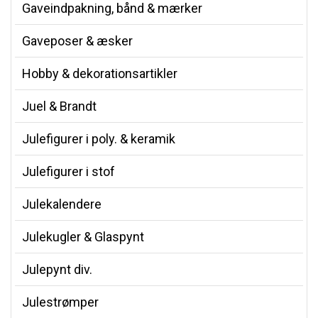
Gaveindpakning, bånd & mærker
Gaveposer & æsker
Hobby & dekorationsartikler
Juel & Brandt
Julefigurer i poly. & keramik
Julefigurer i stof
Julekalendere
Julekugler & Glaspynt
Julepynt div.
Julestrømper