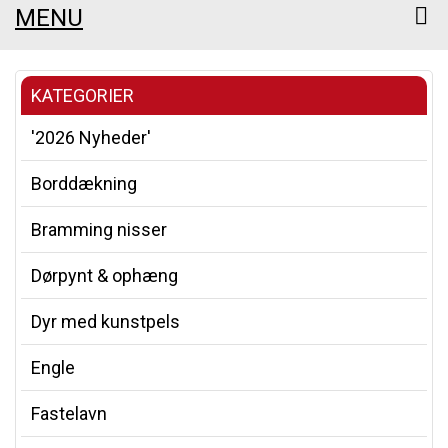
MENU
KATEGORIER
'2026 Nyheder'
Borddækning
Bramming nisser
Dørpynt & ophæng
Dyr med kunstpels
Engle
Fastelavn