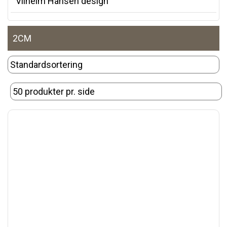
Vilhelm Hansen design
2CM