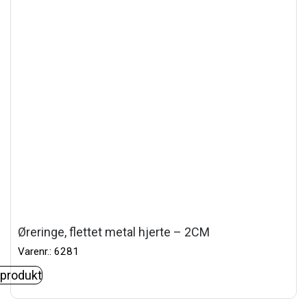
Øreringe, flettet metal hjerte – 2CM
Varenr.: 6281
 produkt