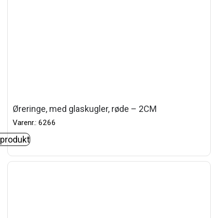
Øreringe, med glaskugler, røde – 2CM
Varenr.: 6266
 produkt