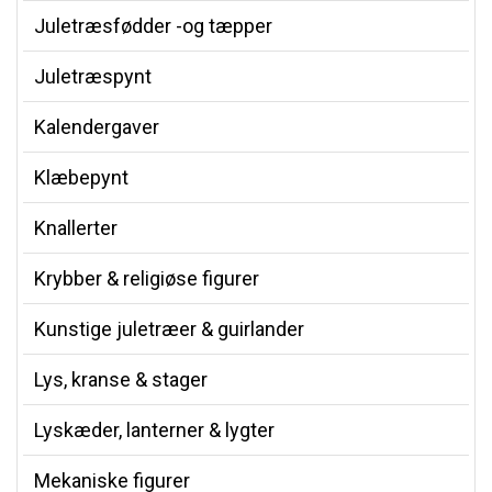
Juletræsfødder -og tæpper
Juletræspynt
Kalendergaver
Klæbepynt
Knallerter
Krybber & religiøse figurer
Kunstige juletræer & guirlander
Lys, kranse & stager
Lyskæder, lanterner & lygter
Mekaniske figurer