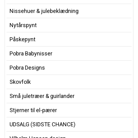
Nissehuer & julebeklædning
Nytårspynt
Påskepynt
Pobra Babynisser
Pobra Designs
Skovfolk
Små juletræer & guirlander
Stjerner til el-pærer
UDSALG (SIDSTE CHANCE)